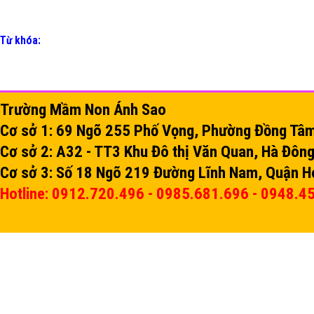
Từ khóa:
Trường Mầm Non Ánh Sao
Cơ sở 1: 69 Ngõ 255 Phố Vọng, Phường Đồng Tâm,
Cơ sở 2: A32 - TT3 Khu Đô thị Văn Quan, Hà Đông
Cơ sở 3: Số 18 Ngõ 219 Đường Lĩnh Nam, Quận H
Hotline: 0912.720.496 - 0985.681.696 - 0948.4