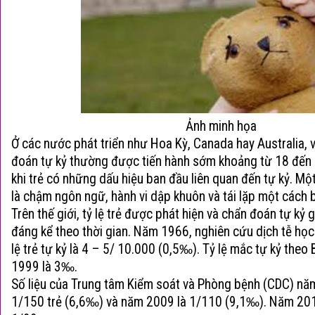
Ảnh minh họa
Ở các nước phát triển như Hoa Kỳ, Canada hay Australia, 
đoán tự kỷ thường được tiến hành sớm khoảng từ 18 đến 
khi trẻ có những dấu hiệu ban đầu liên quan đến tự kỷ. Mộ
là chậm ngôn ngữ, hành vi dập khuôn và tái lặp một cách 
Trên thế giới, tỷ lệ trẻ được phát hiện và chẩn đoán tự kỷ
đáng kể theo thời gian. Năm 1966, nghiên cứu dịch tễ học 
lệ trẻ tự kỷ là 4 – 5/ 10.000 (0,5‰). Tỷ lệ mắc tự kỷ theo
1999 là 3‰.
Số liệu của Trung tâm Kiểm soát và Phòng bệnh (CDC) năm
1/150 trẻ (6,6‰) và năm 2009 là 1/110 (9,1‰). Năm 2012, 