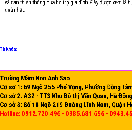
và can thiệp thông qua hỗ trợ gia đình. Đây được xem là h
quả nhất.
Từ khóa:
Trường Mầm Non Ánh Sao
Cơ sở 1: 69 Ngõ 255 Phố Vọng, Phường Đồng Tâm,
Cơ sở 2: A32 - TT3 Khu Đô thị Văn Quan, Hà Đông
Cơ sở 3: Số 18 Ngõ 219 Đường Lĩnh Nam, Quận H
Hotline: 0912.720.496 - 0985.681.696 - 0948.4