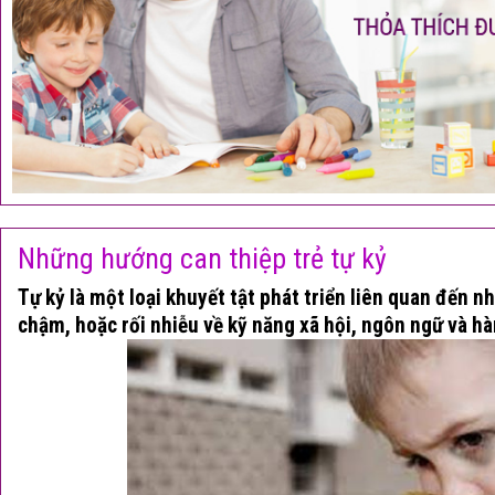
Những hướng can thiệp trẻ tự kỷ
Tự kỷ là một loại khuyết tật phát triển liên quan đến 
chậm, hoặc rối nhiễu về kỹ năng xã hội, ngôn ngữ và hà