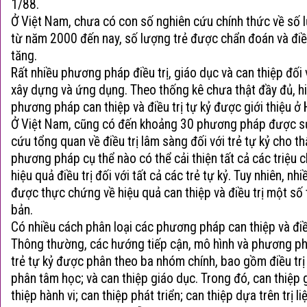
1/88.
Ở Việt Nam, chưa có con số nghiên cứu chính thức về số 
từ năm 2000 đến nay, số lượng trẻ được chẩn đoán và điều
tăng.
Rất nhiều phương pháp điều trị, giáo dục và can thiệp đối 
xây dựng và ứng dụng. Theo thống kê chưa thật đầy đủ, hi
phương pháp can thiệp và điều trị tự kỷ được giới thiệu ở 
Ở Việt Nam, cũng có đến khoảng 30 phương pháp được s
cứu tổng quan về điều trị lâm sàng đối với trẻ tự kỷ cho t
phương pháp cụ thể nào có thể cải thiện tất cả các triệu 
hiệu quả điều trị đối với tất cả các trẻ tự kỷ. Tuy nhiên, 
được thực chứng về hiệu quả can thiệp và điều trị một số 
bản.
Có nhiều cách phân loại các phương pháp can thiệp và điều
Thông thường, các hướng tiếp cận, mô hình và phương phá
trẻ tự kỷ được phân theo ba nhóm chính, bao gồm điều trị y
phân tâm học; và can thiệp giáo dục. Trong đó, can thiệp
thiệp hành vi; can thiệp phát triển; can thiệp dựa trên trị li