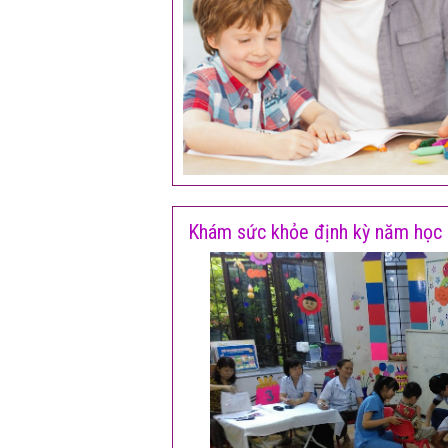
Khám sức khỏe định kỳ năm họ