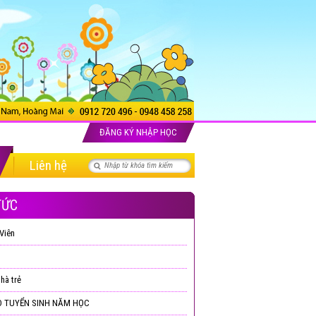
ĐĂNG KÝ NHẬP HỌC
Liên hệ
TỨC
Viên
hà trẻ
 TUYỂN SINH NĂM HỌC