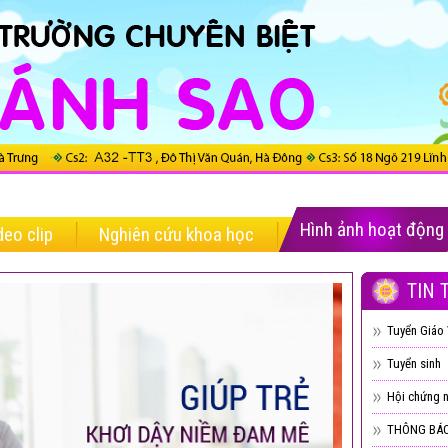
Hình ảnh hoạt động
deo clip
Nghiên cứu khoa học
TIN 
Tuyển Giáo 
Tuyển sinh
Hội chứng n
THÔNG BÁO