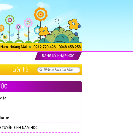
ĐĂNG KÝ NHẬP HỌC
Liên hệ
TỨC
Viên
hà trẻ
 TUYỂN SINH NĂM HỌC