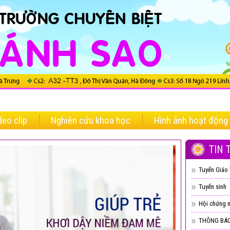
deo clip
Nghiên cứu khoa học
Hình ảnh hoạt động
TIN 
Tuyển Giáo 
Tuyển sinh
Hội chứng n
THÔNG BÁO