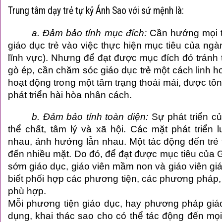
Trung tâm dạy trẻ tự kỷ
Ánh Sao với sứ mệnh là:
a. Đảm bảo tính mục đích:
Cần hướng mọi 
giáo dục trẻ vào việc thực hiện mục tiêu của ngàn
lĩnh vực). Nhưng để đạt được mục đích đó tránh 
gò ép, cần chăm sóc giáo dục trẻ một cách linh ho
hoạt động trong một tâm trạng thoải mái, được tôn
phát triển hài hòa nhân cách.
b. Đảm bảo tính toàn diện:
Sự phát triển c
thể chất, tâm lý và xã hội. Các mặt phát triển 
nhau, ảnh hưởng lẫn nhau. Một tác động đến tr
đến nhiều mặt. Do đó, để đạt được mục tiêu của
sớm giáo dục, giáo viên mầm non và giáo viên giá
biết phối hợp các phương tiện, các phương pháp,
phù hợp.
Mỗi phương tiện giáo dục, hay phương pháp gi
dụng, khai thác sao cho có thể tác động đến mọi