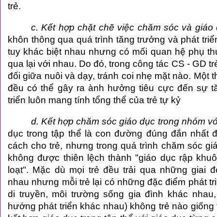
trẻ.
c. Kết hợp chặt chẽ việc chăm sóc và giáo 
khôn thông qua quá trình tăng trưởng và phát triể
tuy khác biệt nhau nhưng có mối quan hệ phụ th
qua lại với nhau. Do đó, trong công tác CS - GD t
đối giữa nuôi và dạy, tránh coi nhẹ mặt nào. Một 
đều có thể gây ra ành hưởng tiêu cực đến sự t
triển luôn mang tính tổng thể của
trẻ tự kỷ
d. Kết hợp chăm sóc giáo dục trong nhóm với
dục trong tập thể là con đường đúng đắn nhất 
cách cho trẻ, nhưng trong quá trình chăm sóc giá
không được thiên lệch thành "giáo dục rập khuô
loạt". Mặc dù mọi trẻ đều trải qua những giai đ
nhau nhưng mỗi trẻ lại có những đặc điểm phát tri
di truyền, môi trường sống gia đình khác nhau
hướng phát triển khác nhau) không trẻ nào giống 