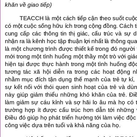
khăn về giao tiếp)
TEACCH là một cách tiếp cận theo suốt cuộc
có một cuộc sống hữu ích trong cộng đồng. Cách t
cung cấp các thông tin thị giác, cấu trúc và sự 
nhận ra là kênh học tập thuận lợi nhất là
thông qu
là một chương trình được thiết kế trong đó người
mới trong một tình huống một thầy một trò với giá
hiện tại được thực hành trong một tình huống độc
tương tác xã hội diễn ra trong các hoạt động 
nhằm mục đích tận dụng thế mạnh của trẻ tự kỉ, 
sự kết nối với thói quen sinh hoạt của trẻ và d
này giúp giảm thiểu những khó khăn của trẻ. Đi
làm giảm sự cáu kỉnh và sợ hãi lo âu mà họ có 
trường hợp ít được cấu trúc hơn dẫn tới những 
Điều đó giúp họ phát triển hướng tới làm việc độc
công việc dựa trên tuổi và khả năng của họ.