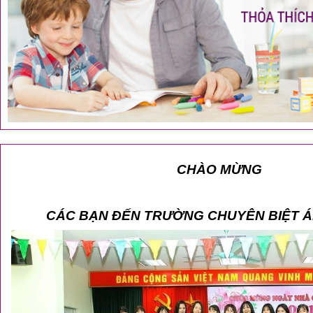
CHÀO MỪNG
CÁC BẠN ĐẾN TRƯỜNG CHUYÊN BIỆT Á