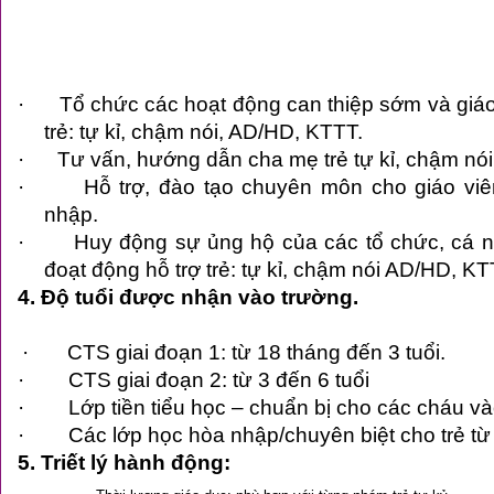
·
Tổ chức các hoạt động can thiệp sớm và giá
trẻ: tự kỉ,
chậm nói,
AD/HD, KTTT.
·
Tư vấn, hướng dẫn cha mẹ trẻ tự kỉ, chậm nó
·
Hỗ trợ, đào tạo chuyên môn cho giáo viê
nhập.
·
Huy động sự ủng hộ của các tổ chức, cá n
đoạt động hỗ trợ trẻ: tự kỉ, chậm nói AD/HD, KT
4. Độ tuổi được nhận vào trường.
·
CTS giai đoạn 1: từ 18 tháng đến 3 tuổi.
·
CTS giai đoạn 2: từ 3 đến 6 tuổi
·
Lớp tiền tiểu học – chuẩn bị cho các cháu v
·
Các lớp học hòa nhập/chuyên biệt cho trẻ từ 7
5. Triết lý hành động: