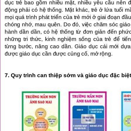
dục trẻ bao gồm nhiều mặt, nhiều yêu cầu nên đò
động phải có hệ thống. Mặt khác, trẻ ở lứa tuổi m
mọi quá trình phát triển của trẻ mới ở giai đoạn đầu
chóng nhớ, mau quên. Do đó, việc chăm sóc giáo 
hành dần dần, có hệ thống từ đơn giản đến phức
những tri thức, kinh nghiệm sống của trẻ để tiế
từng bước, nâng cao dần. Giáo dục cái mới dựa t
được giáo dục cần được củng cố, mở rộng.
7. Quy trình can thiệp sớm và giáo dục đặc biệ