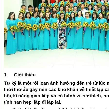
1.
Gi
ới thiệu
Tự kỷ là một rối loạn ảnh hưởng đến trẻ từ lúc 
thời thơ ấu gây nên các khó khăn về thiết lập 
hội, kĩ năng giao tiếp và
có
hành vi
, sở thích, 
tính hạn hẹp, lặp đi lặp lại
.