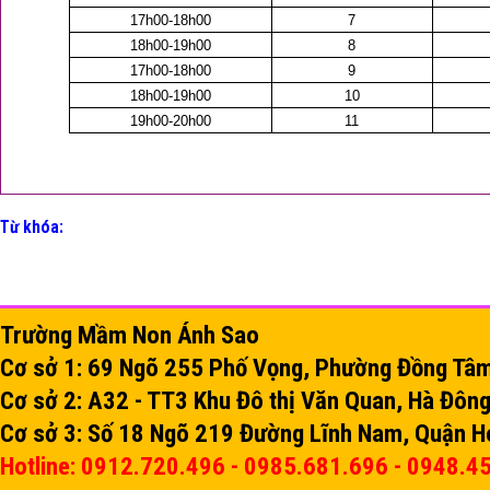
17h00-18h00
7
18h00-19h00
8
17h00-18h00
9
18h00-19h00
10
19h00-20h00
11
Từ khóa:
Trường Mầm Non Ánh Sao
Cơ sở 1: 69 Ngõ 255 Phố Vọng, Phường Đồng Tâm,
Cơ sở 2: A32 - TT3 Khu Đô thị Văn Quan, Hà Đông
Cơ sở 3: Số 18 Ngõ 219 Đường Lĩnh Nam, Quận H
Hotline: 0912.720.496 - 0985.681.696 - 0948.4