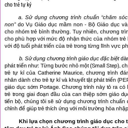
cho trẻ tự kỷ
a. Sử dụng chương trình chuẩn “chăm sóc
non”
do Vụ Giáo dục mầm non - Bộ Giáo dục và
cho nhóm trẻ bình thường. Tuy nhiên, chương trì
cho phù hợp với mức độ nhận thức của nhóm trẻ k
với độ tuổi phát triển của trẻ trong từng lĩnh vực phá
b. Sử dụng chương trình giáo dục đặc biệt
dàn
phát triển như:
Từng bước nhỏ một (Small Step), c
trẻ tự kỉ của Catherine Maurice, chương trình đán
nhân dành cho trẻ tự kỉ và khuyết tật phát triển (PE
giáo dục sớm Portage. Chương trình này tỏ ra có
trẻ trong giai đoạn đầu của can thiệp sớm giáo dụ
tiến bộ, chúng tôi sẽ sử dụng chương trình chuẩn 
chỉnh để giúp trẻ thích ứng với môi trường hòa nhập
Khi lựa chọn chương trình giáo dục cho tr