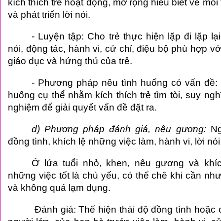
kích thích trẻ hoạt động, mở rộng hiểu biết về mô
và phát triển lời nói.
- Luyện tập: Cho trẻ thực hiện lặp đi lặp lạ
nói, động tác, hành vi, cử chỉ, điệu bộ phù hợp v
giáo dục và hứng thú của trẻ.
- Phương pháp nêu tình huống có vấn đề: 
huống cụ thể nhằm kích thích trẻ tìm tòi, suy ngh
nghiệm để giải quyết vấn đề đặt ra.
d) Phương pháp đánh giá, nêu gương:
Ng
đồng tình, khích lệ những việc làm, hành vi, lời nói 
Ở lứa tuổi nhỏ, khen, nêu gương và khíc
những việc tốt là chủ yếu, có thể chê khi cần n
và không quá lạm dụng.
Đánh giá: Thể hiện thái độ đồng tình hoặc