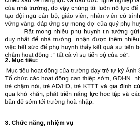
của nhà trường, do vậy chúng tôi luôn nỗ lực để
tạo đội ngũ cán bộ, giáo viên, nhân viên có trì
vững vàng, đáp ứng sự mong đợi của quý phụ hu
Rất mong nhiều phụ huynh tin tưởng gửi
duy nhất để nhà trường nhận được thêm nhiều 
việc hết sức để phụ huynh thấy kết quả sự tiến 
châm hoạt động : “ tất cả vì sự tiến bộ của bé”.
2
. Mục tiêu:
Mục tiêu hoạt động của
trường dạy trẻ tự kỷ
Ánh S
Tổ chức các hoạt động can thiệp sớm, GDHN nhằm
trẻ chậm nói, trẻ AD/HD, trẻ KTTT và gia đình của
qua khó khăn, phát triển năng lực học tập và cá
bản để sớm tới trường hoà nhập.
3
. Chức năng, nhiệm vụ