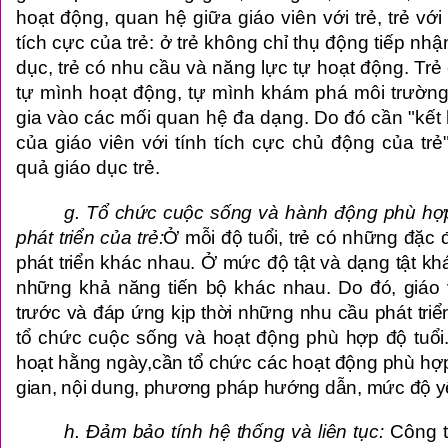
hoạt động, quan hệ giữa giáo viên với trẻ, trẻ với
tích cực của trẻ: ở trẻ không chỉ thụ động tiếp nh
dục, trẻ có nhu cầu và năng lực tự hoạt động. Trẻ ch
tự mình hoạt động, tự mình khám phá môi trườn
gia vào các mối quan hệ đa dạng. Do đó cần "kết 
của giáo viên với tính tích cực chủ động của tr
quả giáo dục trẻ.
g. Tổ chức cuộc sống và hành động phù hợp 
phát triển của trẻ:
Ở mỗi độ tuổi, trẻ có những đặc 
phát triển khác nhau. Ở mức độ tật và dạng tật kh
những khả năng tiến bộ khác nhau. Do đó, giáo v
trước và đáp ứng kịp thời những nhu cầu phát triể
tổ chức cuộc sống và hoạt động phù hợp độ tuổi.
hoạt hằng ngày,cần tổ chức các hoạt động phù hợp 
gian, nội dung, phương pháp hướng dẫn, mức độ y
h. Đảm bảo tính hệ thống và liên tục:
Công t