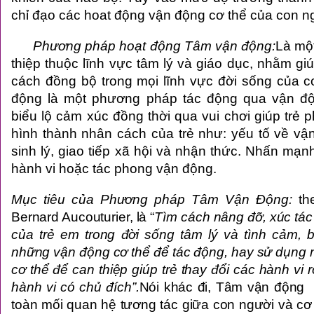
chỉ đạo các hoat động vận động cơ thể của con n
Phương pháp hoạt động Tâm vận động:
Là mộ
thiệp thuộc lĩnh vực tâm lý và giáo dục, nhằm giú
cách đồng bộ trong mọi lĩnh vực đời sống của 
động là một phương pháp tác động qua vận độn
biểu lộ cảm xúc đồng thời qua vui chơi giúp trẻ p
hình thành nhân cách của trẻ như: yếu tố về vận
sinh lý, giao tiếp xã hội và nhận thức. Nhấn mạn
hành vi hoặc tác phong vận động.
Mục tiêu của Phương pháp Tâm Vận Động:
th
Bernard Aucouturier, là “
Tìm cách nâng đỡ, xúc tác t
của trẻ em trong đời sống tâm lý và tình cảm,
những vận động cơ thể để tác động, hay sử dụng 
cơ thể để can thiệp giúp trẻ thay đổi các hành vi
hành vi có chủ đích”.
Nói khác đi, Tâm vận động l
toàn mối quan hệ tương tác giữa con người và cơ 