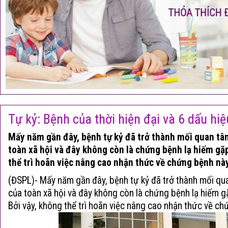
Tự kỷ: Bệnh của thời hiện đại và 6 dấu hiệ
Mấy năm gần đây, bệnh tự kỷ đã trở thành mối quan tâ
toàn xã hội và đây không còn là chứng bệnh lạ hiếm gặp
thể trì hoãn việc nâng cao nhận thức về chứng bệnh này
(ĐSPL)- Mấy năm gần đây,
bệnh tự kỷ
đã trở thành mối qua
của toàn xã hội và đây không còn là chứng bệnh lạ hiếm g
Bởi vậy, không thể trì hoãn việc nâng cao nhận thức về ch