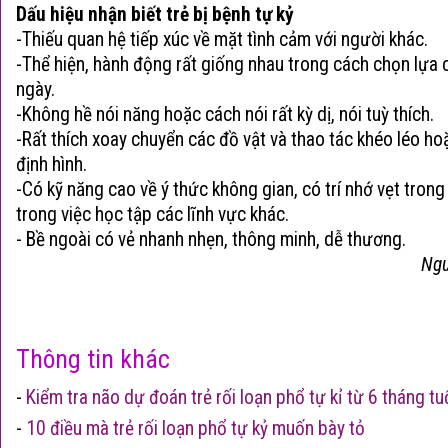
Dấu hiệu nhận biết trẻ bị
bệnh tự kỷ
-Thiếu quan hệ tiếp xúc về mặt tình cảm với người khác.
-Thể hiện, hành động rất giống nhau trong cách chọn lựa 
ngày.
-Không hề nói năng hoặc cách nói rất kỳ dị, nói tuỳ thích.
-Rất thích xoay chuyển các đồ vật và thao tác khéo léo h
định hình.
-Có kỹ năng cao về ý thức không gian, có trí nhớ vẹt trong 
trong việc học tập các lĩnh vực khác.
- Bề ngoài có vẻ nhanh nhẹn, thông minh, dễ thương.
Ngu
Thông tin khác
-
Kiểm tra não dự đoán trẻ rối loạn phổ tự kỉ từ 6 tháng tu
-
10 điều mà trẻ rối loạn phổ tự kỷ muốn bày tỏ