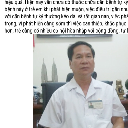
hiệu quả. Hiện nay vẫn chưa có thuốc chữa căn
bệnh tự kỷ
bệnh này ở trẻ em khi phát hiện muộn, việc điều trị gần nh
với căn bệnh tự kỷ thường kéo dài và rất gian nan, việc ph
trọng, vì phát hiện càng sớm thì việc can thiệp, khắc phục
hơn, trẻ càng có nhiều cơ hội hòa nhập với cộng đồng, tự 