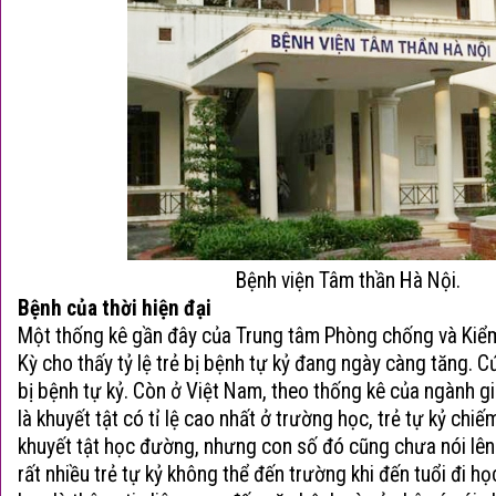
Bệnh viện Tâm thần Hà Nội.
Bệnh của thời hiện đại
Một thống kê gần đây của Trung tâm Phòng chống và Kiể
Kỳ cho thấy tỷ lệ trẻ bị
bệnh tự kỷ
đang ngày càng tăng. Cứ
bị
bệnh tự kỷ
. Còn ở Việt Nam, theo thống kê của ngành gi
là khuyết tật có tỉ lệ cao nhất ở trường học, trẻ tự kỷ ch
khuyết tật học đường, nhưng con số đó cũng chưa nói lên 
rất nhiều trẻ tự kỷ không thể đến trường khi đến tuổi đi họ